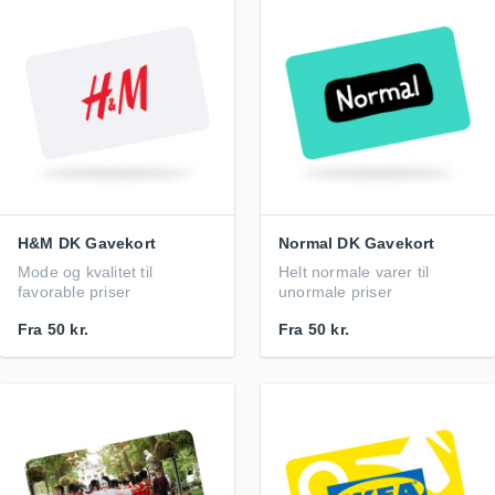
H&M DK Gavekort
Normal DK Gavekort
Mode og kvalitet til
Helt normale varer til
favorable priser
unormale priser
Fra
50 kr.
Fra
50 kr.