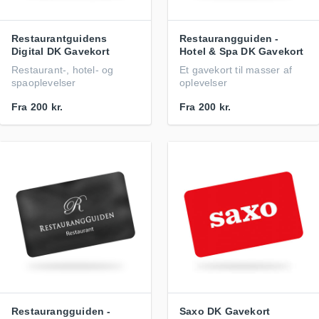
Restaurantguidens
Restaurangguiden -
Digital DK Gavekort
Hotel & Spa DK Gavekort
Restaurant-, hotel- og
Et gavekort til masser af
spaoplevelser
oplevelser
Fra
200 kr.
Fra
200 kr.
Restaurangguiden -
Saxo DK Gavekort