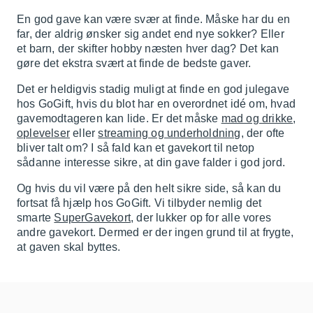
En god gave kan være svær at finde. Måske har du en
far, der aldrig ønsker sig andet end nye sokker? Eller
et barn, der skifter hobby næsten hver dag? Det kan
gøre det ekstra svært at finde de bedste gaver.
Det er heldigvis stadig muligt at finde en god julegave
hos GoGift, hvis du blot har en overordnet idé om, hvad
gavemodtageren kan lide. Er det måske
mad og drikke
,
oplevelser
eller
streaming og underholdning
, der ofte
bliver talt om? I så fald kan et gavekort til netop
sådanne interesse sikre, at din gave falder i god jord.
Og hvis du vil være på den helt sikre side, så kan du
fortsat få hjælp hos GoGift. Vi tilbyder nemlig det
smarte
SuperGavekort
, der lukker op for alle vores
andre gavekort. Dermed er der ingen grund til at frygte,
at gaven skal byttes.