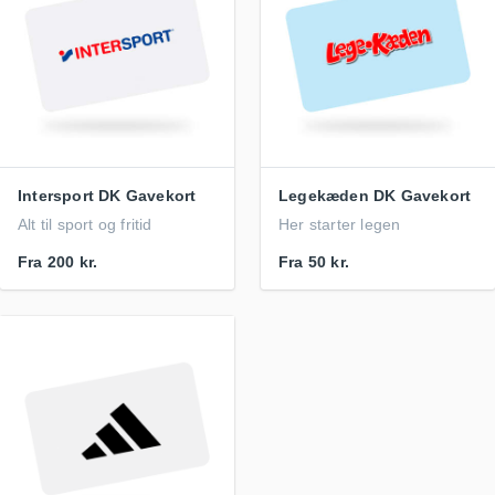
Intersport DK Gavekort
Legekæden DK Gavekort
Alt til sport og fritid
Her starter legen
Fra
200 kr.
Fra
50 kr.