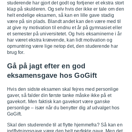
studerende har gjort det godt og fortjener et ekstra stort
klap på skulderen. Og selv hvis der ikke er tale om den
helt endelige eksamen, så kan en lille gave stadig
være på sin plads. Blandt andet kan den være med til
at give ny motivation til endnu et år på gymnasiet eller
et semester på universitetet. Og hvis eksaminerne i år
har været ekstra krævende, kan lidt motivation og
opmuntring være lige netop det, den studerende har
brug for.
Gå på jagt efter en god
eksamensgave hos GoGift
Hvis den sidste eksamen skal fejres med personlige
gaver, så falder din første tanke måske ikke på et
gavekort. Men faktisk kan gavekort være ganske
personlige – især når du benytter dig af udvalget hos
GoGift.
Skal den studerende til at flytte hjemmefra? Så kan en
indflytningsgave
være den helt perfekte gave. Men det