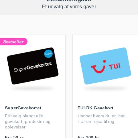
Et udvalg af vores gaver
SuperGavekortet
TUI DK Gavekort
Frit valg blandt alle
Uanset hvem du er, har
gavekort, produkter og
TUI en rejse til dig
oplevelser
Fra
50 kr.
Fra
100 kr.