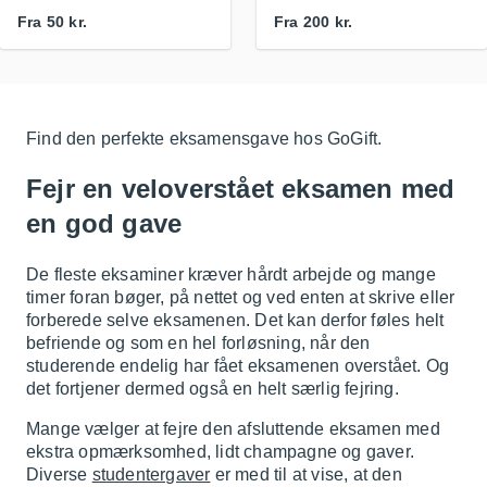
Fra
50 kr.
Fra
200 kr.
Find den perfekte eksamensgave hos GoGift.
Fejr en veloverstået eksamen med
en god gave
De fleste eksaminer kræver hårdt arbejde og mange
timer foran bøger, på nettet og ved enten at skrive eller
forberede selve eksamenen. Det kan derfor føles helt
befriende og som en hel forløsning, når den
studerende endelig har fået eksamenen overstået. Og
det fortjener dermed også en helt særlig fejring.
Mange vælger at fejre den afsluttende eksamen med
ekstra opmærksomhed, lidt champagne og gaver.
Diverse
studentergaver
er med til at vise, at den