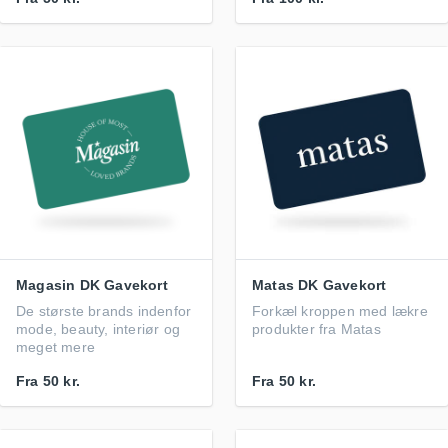
Magasin DK Gavekort
Matas DK Gavekort
De største brands indenfor
Forkæl kroppen med lækre
mode, beauty, interiør og
produkter fra Matas
meget mere
Fra
50 kr.
Fra
50 kr.