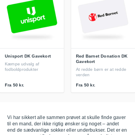
Unisport DK Gavekort
Red Barnet Donation DK
Gavekort
Kæmpe udvalg af
fodboldprodukter
At redde børn er at redde
verden
Fra
50 kr.
Fra
50 kr.
Vi har sikkert alle sammen prøvet at skulle finde gaver
til en mand, der ikke rigtig ønsker sig noget – andet
end de sædvanlige sokker eller underbukser. Det er en