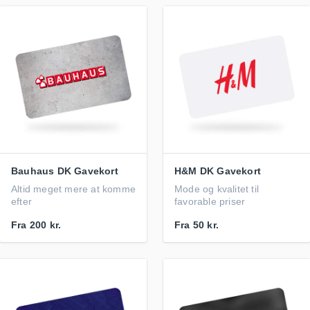
Bauhaus DK Gavekort
H&M DK Gavekort
Altid meget mere at komme
Mode og kvalitet til
efter
favorable priser
Fra
200 kr.
Fra
50 kr.