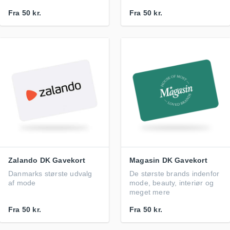
Fra
50 kr.
Fra
50 kr.
Zalando DK Gavekort
Magasin DK Gavekort
Danmarks største udvalg
De største brands indenfor
af mode
mode, beauty, interiør og
meget mere
Fra
50 kr.
Fra
50 kr.