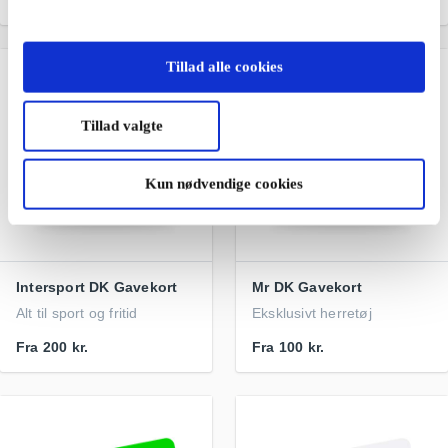
Fra
100 kr.
Fra
100 kr.
Tillad alle cookies
Tillad valgte
Kun nødvendige cookies
Intersport DK Gavekort
Mr DK Gavekort
Alt til sport og fritid
Eksklusivt herretøj
Fra
200 kr.
Fra
100 kr.