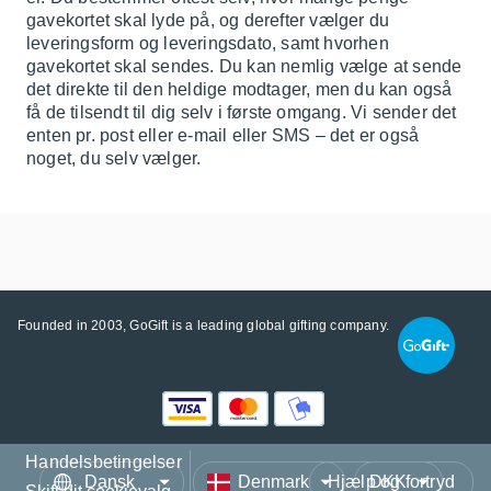
gavekortet skal lyde på, og derefter vælger du
leveringsform og leveringsdato, samt hvorhen
gavekortet skal sendes. Du kan nemlig vælge at sende
det direkte til den heldige modtager, men du kan også
få de tilsendt til dig selv i første omgang. Vi sender det
enten pr. post eller e-mail eller SMS – det er også
noget, du selv vælger.
Founded in 2003, GoGift is a leading global gifting company.
Handelsbetingelser
Sprog
Land/Region
Valuta
Hjælp og fortryd