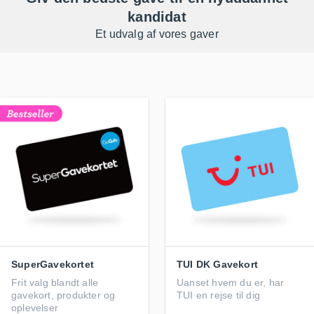
kandidat
Et udvalg af vores gaver
SuperGavekortet
TUI DK Gavekort
Frit valg blandt alle
Uanset hvem du er, har
gavekort, produkter og
TUI en rejse til dig
oplevelser