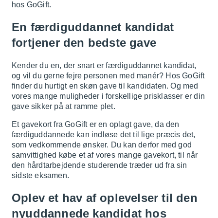
hos GoGift.
En færdiguddannet kandidat
fortjener den bedste gave
Kender du en, der snart er færdiguddannet kandidat,
og vil du gerne fejre personen med manér? Hos GoGift
finder du hurtigt en skøn gave til kandidaten. Og med
vores mange muligheder i forskellige prisklasser er din
gave sikker på at ramme plet.
Et gavekort fra GoGift er en oplagt gave, da den
færdiguddannede kan indløse det til lige præcis det,
som vedkommende ønsker. Du kan derfor med god
samvittighed købe et af vores mange gavekort, til når
den hårdtarbejdende studerende træder ud fra sin
sidste eksamen.
Oplev et hav af oplevelser til den
nyuddannede kandidat hos