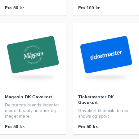
Fra
50 kr.
Fra
100 kr.
Magasin DK Gavekort
Ticketmaster DK
Gavekort
De største brands indenfor
mode, beauty, interiør og
Gavekort til musik, teater,
meget mere
shows og sport
Fra
50 kr.
Fra
50 kr.