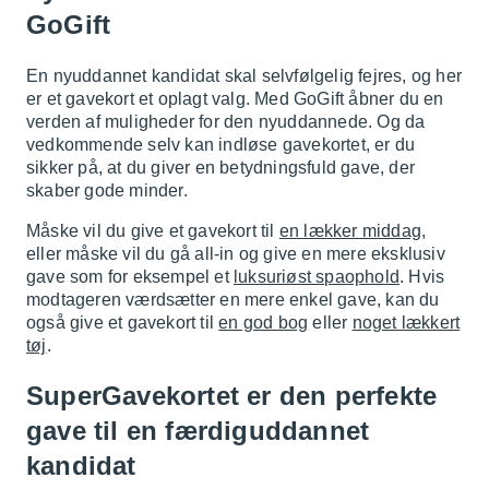
GoGift
En nyuddannet kandidat skal selvfølgelig fejres, og her
er et gavekort et oplagt valg. Med GoGift åbner du en
verden af muligheder for den nyuddannede. Og da
vedkommende selv kan indløse gavekortet, er du
sikker på, at du giver en betydningsfuld gave, der
skaber gode minder.
Måske vil du give et gavekort til
en lækker middag
,
eller måske vil du gå all-in og give en mere eksklusiv
gave som for eksempel et
luksuriøst spaophold
. Hvis
modtageren værdsætter en mere enkel gave, kan du
også give et gavekort til
en god bog
eller
noget lækkert
tøj
.
SuperGavekortet er den perfekte
gave til en færdiguddannet
kandidat