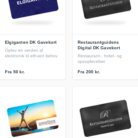
Elgiganten DK Gavekort
Restaurantguidens
Digital DK Gavekort
Oplev en verden af
elektronik til ethvert behov
Restaurant-, hotel- og
spaoplevelser
Fra
50 kr.
Fra
200 kr.