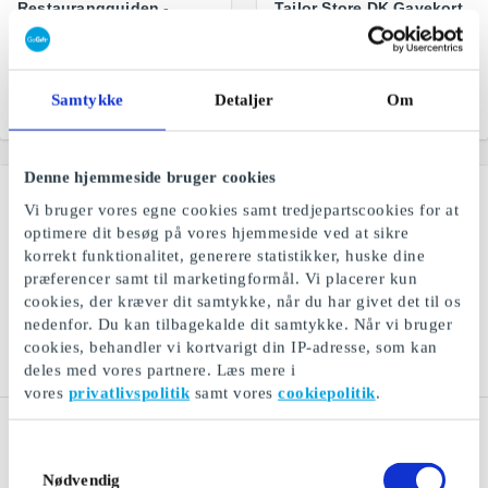
Restaurangguiden -
Tailor Store DK Gavekort
Restaurant DK Gavekort
Kvalitetsskjorter syet efter
Et gavekort til masser af
mål
oplevelser
Samtykke
Detaljer
Om
Fra
200 kr.
Fra
100 kr.
Denne hjemmeside bruger cookies
Vi bruger vores egne cookies samt tredjepartscookies for at
optimere dit besøg på vores hjemmeside ved at sikre
korrekt funktionalitet, generere statistikker, huske dine
præferencer samt til marketingformål. Vi placerer kun
cookies, der kræver dit samtykke, når du har givet det til os
nedenfor. Du kan tilbagekalde dit samtykke. Når vi bruger
cookies, behandler vi kortvarigt din IP-adresse, som kan
deles med vores partnere. Læs mere i
vores
privatlivspolitik
samt vores
cookiepolitik
.
Euroman DK Gavekort
Jack & Jones DK
Gavekort
Livsstil, mode, design og
Samtykkevalg
kultur
Jeanswear til mænd og
Nødvendig