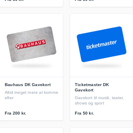
Bauhaus DK Gavekort
Ticketmaster DK
Gavekort
Altid meget mere at komme
efter
Gavekort til musik, teater,
shows og sport
Fra
200 kr.
Fra
50 kr.