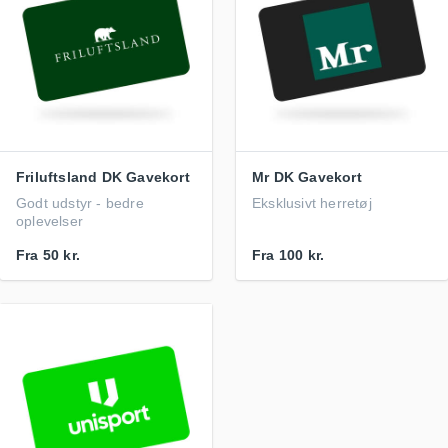
Friluftsland DK Gavekort
Mr DK Gavekort
Godt udstyr - bedre
Eksklusivt herretøj
oplevelser
Fra
50 kr.
Fra
100 kr.