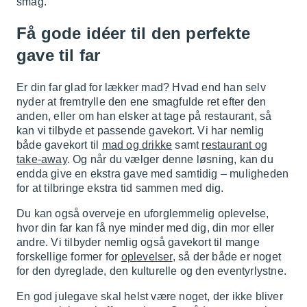
smag.
Få gode idéer til den perfekte
gave til far
Er din far glad for lækker mad? Hvad end han selv
nyder at fremtrylle den ene smagfulde ret efter den
anden, eller om han elsker at tage på restaurant, så
kan vi tilbyde et passende gavekort. Vi har nemlig
både gavekort til
mad og drikke
samt
restaurant og
take-away
. Og når du vælger denne løsning, kan du
endda give en ekstra gave med samtidig – muligheden
for at tilbringe ekstra tid sammen med dig.
Du kan også overveje en uforglemmelig oplevelse,
hvor din far kan få nye minder med dig, din mor eller
andre. Vi tilbyder nemlig også gavekort til mange
forskellige former for
oplevelser
, så der både er noget
for den dyreglade, den kulturelle og den eventyrlystne.
En god julegave skal helst være noget, der ikke bliver