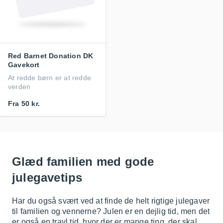
Red Barnet Donation DK
Gavekort
At redde børn er at redde
verden
Fra
50 kr.
Glæd familien med gode
julegavetips
Har du også svært ved at finde de helt rigtige julegaver
til familien og vennerne? Julen er en dejlig tid, men det
er også en travl tid, hvor der er mange ting, der skal