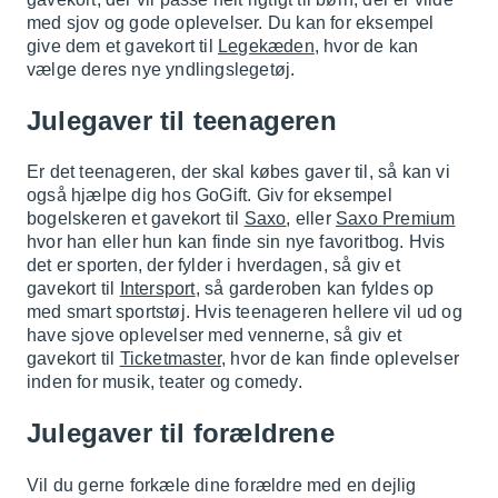
med sjov og gode oplevelser. Du kan for eksempel
give dem et gavekort til
Legekæden
, hvor de kan
vælge deres nye yndlingslegetøj.
Julegaver til teenageren
Er det teenageren, der skal købes gaver til, så kan vi
også hjælpe dig hos GoGift. Giv for eksempel
bogelskeren et gavekort til
Saxo
, eller
Saxo Premium
hvor han eller hun kan finde sin nye favoritbog. Hvis
det er sporten, der fylder i hverdagen, så giv et
gavekort til
Intersport
, så garderoben kan fyldes op
med smart sportstøj. Hvis teenageren hellere vil ud og
have sjove oplevelser med vennerne, så giv et
gavekort til
Ticketmaster
, hvor de kan finde oplevelser
inden for musik, teater og comedy.
Julegaver til forældrene
Vil du gerne forkæle dine forældre med en dejlig