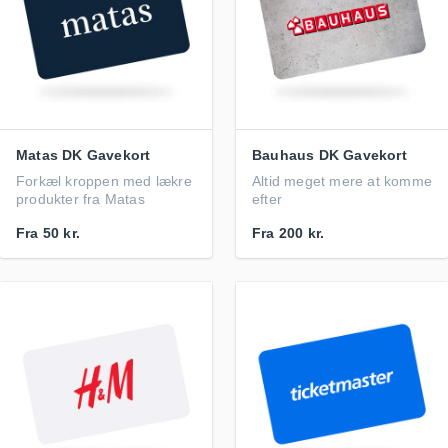
Matas DK Gavekort
Bauhaus DK Gavekort
Forkæl kroppen med lækre
Altid meget mere at komme
produkter fra Matas
efter
Fra
50 kr.
Fra
200 kr.