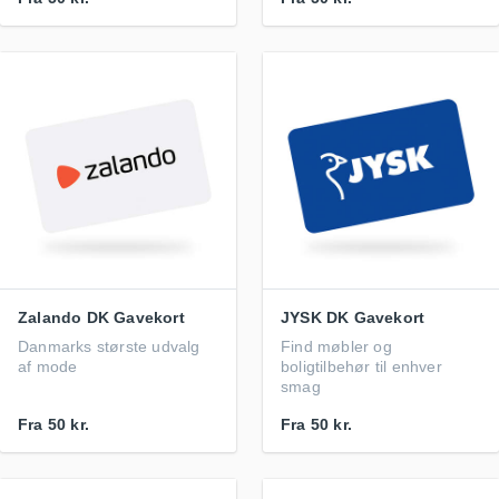
Zalando DK Gavekort
JYSK DK Gavekort
Danmarks største udvalg
Find møbler og
af mode
boligtilbehør til enhver
smag
Fra
50 kr.
Fra
50 kr.