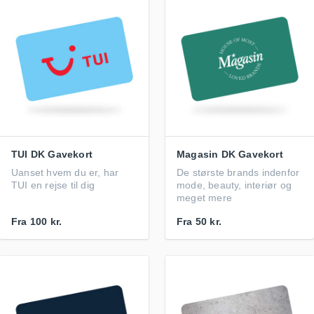
TUI DK Gavekort
Magasin DK Gavekort
Uanset hvem du er, har
De største brands indenfor
TUI en rejse til dig
mode, beauty, interiør og
meget mere
Fra
100 kr.
Fra
50 kr.