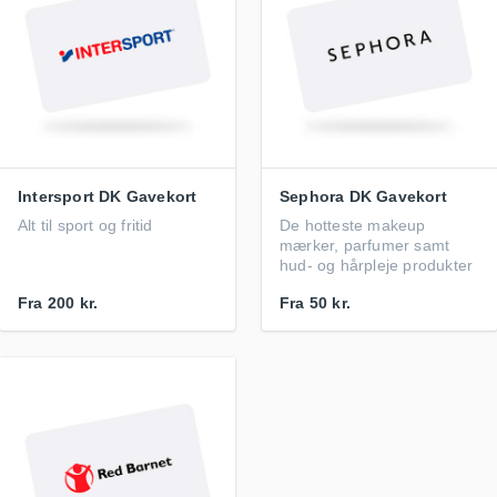
Intersport DK Gavekort
Sephora DK Gavekort
Alt til sport og fritid
De hotteste makeup
mærker, parfumer samt
hud- og hårpleje produkter
Fra
200 kr.
Fra
50 kr.