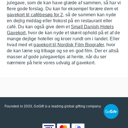
julegave, som de kan have glæde af sammen, så har vi
flere gode forslag. Du kan for eksempel forære dem et
gavekort til cafébesøg for 2
, så de sammen kan nyde
en dejlig middag eller frokost på en restaurant eller
café. Du kan også give dem et
Small Danish Hotels
Gavekort
, hvor de kan nyde et skønt ophold på et af de
mange dejlige hoteller og kroer rundt om i landet. Eller
hvad med et
gavekort til Nordisk Film Biografer
, hvor
de kan læne sig tilbage og se en god film. Der er altså
masser af gode julegavetips at hente, når du ser
nærmere på hele vores udvalg af gavekort.
Founded in 2003, GoGift is a leading global gifting company.