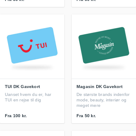
TUI DK Gavekort
Magasin DK Gavekort
Uanset hvem du er, har
De største brands indenfor
TUI en rejse til dig
mode, beauty, interiør og
meget mere
Fra
100 kr.
Fra
50 kr.