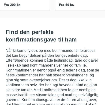
Fra
200 kr.
Fra
50 kr.
Find den perfekte
konfirmationsgave til ham
Når kirkerne fyldes op med konfirmander til foråret er
det kun begyndelsen på den længeventede dag.
Efterfølgende kommer både festmiddag, taler og gaver
i selskab med konfirmandens venner og familie.
Konfirmationen er derfor også en glædens dag, som de
fleste konfirmander har haft store forventninger til og
gjort sig store overvejelser om. Det er dog ikke kun
konfirmanden selv, der har lagt hovedet i blød og gjort
sig store tanker. Med konfirmationen følger nemlig en
masse traditioner såsom taler, god mad og selvfølgelig
gaverne. Konfirmationsgaven er derfor en af de gaver,
der bliver planlagt nøje og gjort ekstra meget ud af på