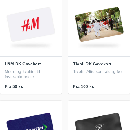
H&M DK Gavekort
Tivoli DK Gavekort
Mode og kvalitet til
Tivoli - Altid som aldrig før
favorable priser
Fra
50 kr.
Fra
100 kr.