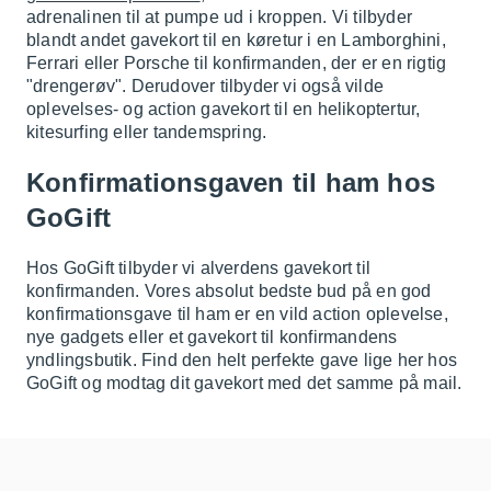
adrenalinen til at pumpe ud i kroppen. Vi tilbyder
blandt andet gavekort til en køretur i en Lamborghini,
Ferrari eller Porsche til konfirmanden, der er en rigtig
"drengerøv". Derudover tilbyder vi også vilde
oplevelses- og action gavekort til en helikoptertur,
kitesurfing eller tandemspring.
Konfirmationsgaven til ham hos
GoGift
Hos GoGift tilbyder vi alverdens gavekort til
konfirmanden. Vores absolut bedste bud på en god
konfirmationsgave til ham er en vild action oplevelse,
nye gadgets eller et gavekort til konfirmandens
yndlingsbutik. Find den helt perfekte gave lige her hos
GoGift og modtag dit gavekort med det samme på mail.