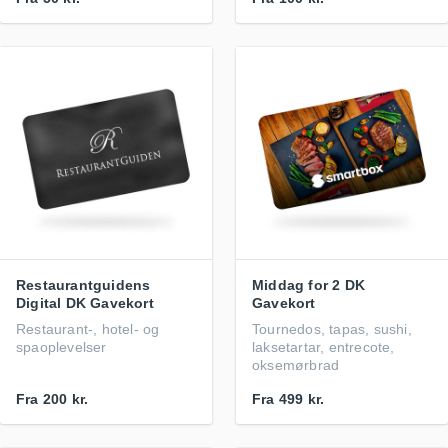
Restaurantguidens
Middag for 2 DK
Digital DK Gavekort
Gavekort
Restaurant-, hotel- og
Tournedos, tapas, sushi,
spaoplevelser
laksetartar, entrecote,
oksemørbrad
Fra
200 kr.
Fra
499 kr.