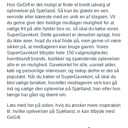
Hos GoGift er det muligt at finde et bredt udvalg af
oplevelser på Sjælland. Så kan du glæde en ven,
veninde eller kæreste med en unik en af slagsen. Vil
du gerne give den heldige modtager mulighed for at
vælge frit på alle hylder hos os, så skal du købe vores
SuperGavekort. Dette gavekort er desuden oplagt, hvis
du ikke aner, hvad du skal finde på, men gerne vil være
sikker på, at modtageren kan bruge gaven. Vores
SuperGavekort tilbyder hele 150 valgmuligheder,
hvoriblandt brands, butikker og spændende oplevelser
alle er en mulighed. Gavekortet for alle, uanset alder,
køb og personlige interesser, og netop derfor er det så
populært. Når du køber et SuperGavekort, så skal du
blot vælge beløbet, hvorefter modtageren selv kan gå
ind og vælge den oplevelse på Sjælland, han eller hun
længe har gået og drømt om.
Læs med her på siden, hvis du ønsker mere inspiration
til, hvilke oplevelser på Sjælland, vi kan tilbyde med
GoGift.