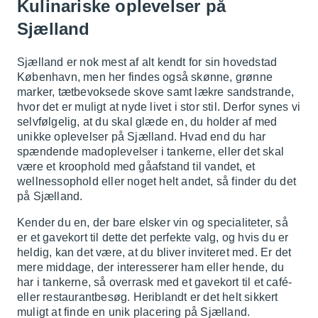
Kulinariske oplevelser på
Sjælland
Sjælland er nok mest af alt kendt for sin hovedstad
København, men her findes også skønne, grønne
marker, tætbevoksede skove samt lækre sandstrande,
hvor det er muligt at nyde livet i stor stil. Derfor synes vi
selvfølgelig, at du skal glæde en, du holder af med
unikke oplevelser på Sjælland. Hvad end du har
spændende madoplevelser i tankerne, eller det skal
være et kroophold med gåafstand til vandet, et
wellnessophold eller noget helt andet, så finder du det
på Sjælland.
Kender du en, der bare elsker vin og specialiteter, så
er et gavekort til dette det perfekte valg, og hvis du er
heldig, kan det være, at du bliver inviteret med. Er det
mere middage, der interesserer ham eller hende, du
har i tankerne, så overrask med et gavekort til et café-
eller restaurantbesøg. Heriblandt er det helt sikkert
muligt at finde en unik placering på Sjælland.