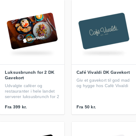
Luksusbrunch for 2 DK
Café Vivaldi DK Gavekort
Gavekort
Giv et gavekort til god mad
Udvalgte caféer og
og hygge hos Café Vivaldi
restauranter i hele landet
serverer luksusbrunch for 2
Fra
399 kr.
Fra
50 kr.