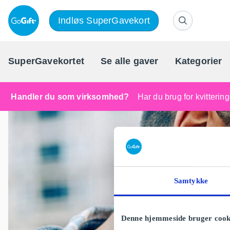
Indløs SuperGavekort
SuperGavekortet
Se alle gaver
Kategorier
Handler du som virksomhed?
Har du brug for kvitteri
Samtykke
Denne hjemmeside bruger cook