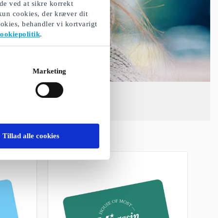
de ved at sikre korrekt
 kun cookies, der kræver dit
okies, behandler vi kortvarigt
ookiepolitik
.
Marketing
Tillad alle cookies