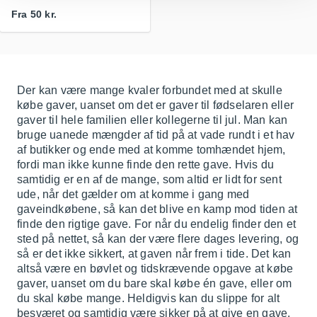
Fra
50 kr.
Der kan være mange kvaler forbundet med at skulle
købe gaver, uanset om det er gaver til fødselaren eller
gaver til hele familien eller kollegerne til jul. Man kan
bruge uanede mængder af tid på at vade rundt i et hav
af butikker og ende med at komme tomhændet hjem,
fordi man ikke kunne finde den rette gave. Hvis du
samtidig er en af de mange, som altid er lidt for sent
ude, når det gælder om at komme i gang med
gaveindkøbene, så kan det blive en kamp mod tiden at
finde den rigtige gave. For når du endelig finder den et
sted på nettet, så kan der være flere dages levering, og
så er det ikke sikkert, at gaven når frem i tide. Det kan
altså være en bøvlet og tidskrævende opgave at købe
gaver, uanset om du bare skal købe én gave, eller om
du skal købe mange. Heldigvis kan du slippe for alt
besværet og samtidig være sikker på at give en gave,