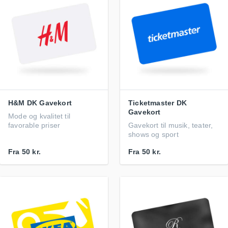
H&M DK Gavekort
Ticketmaster DK
Gavekort
Mode og kvalitet til
favorable priser
Gavekort til musik, teater,
shows og sport
Fra
50 kr.
Fra
50 kr.