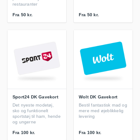
restauranter
Fra
50 kr.
Fra
50 kr.
Sport24 DK Gavekort
Wolt DK Gavekort
Det nyeste modetøj,
Bestil fantastisk mad og
sko og funktionelt
mere med øjeblikkelig
sportstøj til ham, hende
levering
og ungerne
Fra
100 kr.
Fra
100 kr.