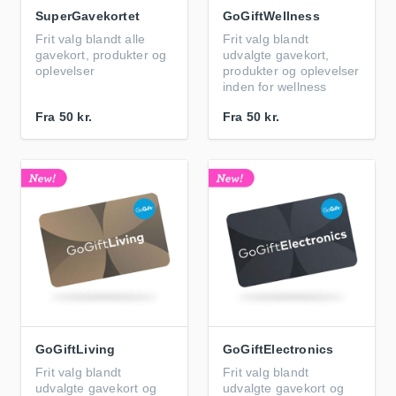
SuperGavekortet
GoGiftWellness
Frit valg blandt alle
Frit valg blandt
gavekort, produkter og
udvalgte gavekort,
oplevelser
produkter og oplevelser
inden for wellness
Fra
50 kr.
Fra
50 kr.
GoGiftLiving
GoGiftElectronics
Frit valg blandt
Frit valg blandt
udvalgte gavekort og
udvalgte gavekort og