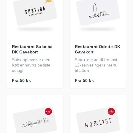
Restaurant Sukaiba
Restaurant Odette DK
DK Gavekort
Gavekort
Spiseoplevelse med
Smørrebrød til frokost,
Københavns bedste
12-serveringers menu
udsigt
til aften
Fra
50 kr.
Fra
50 kr.