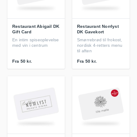
Restaurant Abigail DK
Restaurant Norrlyst
Gift Card
DK Gavekort
En intim spiseoplevelse
Smørrebrød til frokost,
med vin i centrum
nordisk 4-retters menu
til aften
Fra
50 kr.
Fra
50 kr.