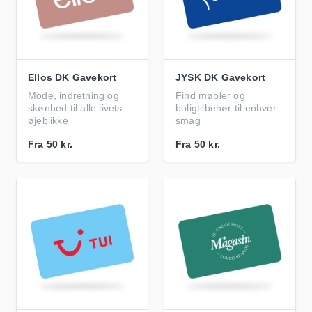
Ellos DK Gavekort
JYSK DK Gavekort
Mode, indretning og
Find møbler og
skønhed til alle livets
boligtilbehør til enhver
øjeblikke
smag
Fra
50 kr.
Fra
50 kr.