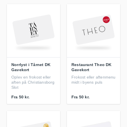
Norrlyst i Tårnet DK
Restaurant Theo DK
Gavekort
Gavekort
Oplev en frokost eller
Frokost eller aftenmenu
aften på Christiansborg
midt i byens puls
Slot
Fra
50 kr.
Fra
50 kr.