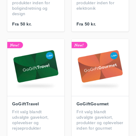
produkter inden for
produkter inden for
boligindretning og
elektronik
design
Fra
50 kr.
Fra
50 kr.
GoGiftTravel
GoGiftGourmet
Frit valg blandt
Frit valg blandt
udvalgte gavekort,
udvalgte gavekort,
oplevelser og
produkter og oplevelser
rejseprodukter
inden for gourmet