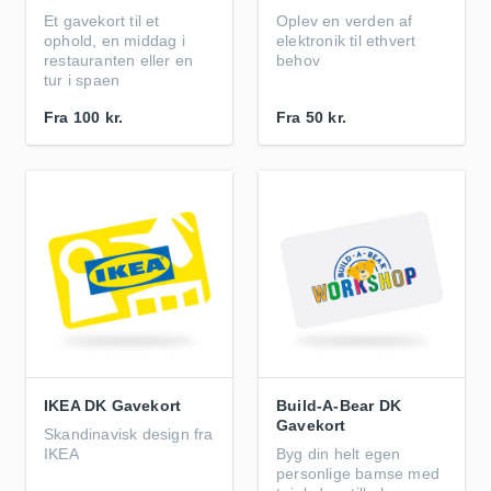
Et gavekort til et
Oplev en verden af
ophold, en middag i
elektronik til ethvert
restauranten eller en
behov
tur i spaen
Fra
100 kr.
Fra
50 kr.
IKEA DK Gavekort
Build-A-Bear DK
Gavekort
Skandinavisk design fra
IKEA
Byg din helt egen
personlige bamse med