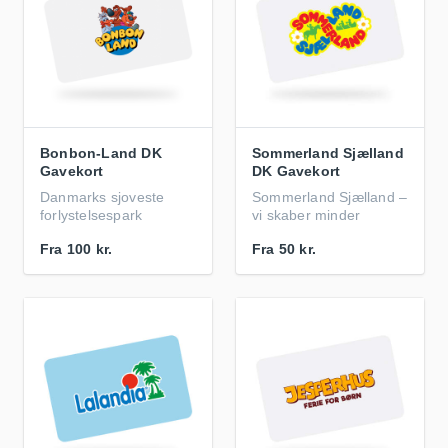
Bonbon-Land DK
Sommerland Sjælland
Gavekort
DK Gavekort
Danmarks sjoveste
Sommerland Sjælland –
forlystelsespark
vi skaber minder
Fra
100 kr.
Fra
50 kr.