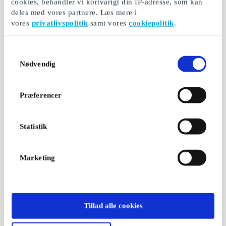
cookies, behandler vi kortvarigt din IP-adresse, som kan
deles med vores partnere. Læs mere i
vores
privatlivspolitik
samt vores
cookiepolitik
.
Samtykkevalg
Nødvendig
Præferencer
Statistik
Marketing
Tillad alle cookies