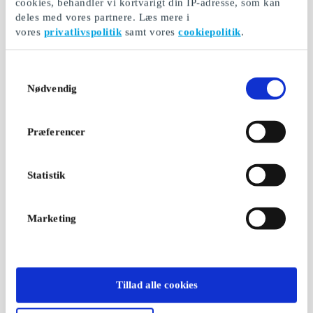
cookies, behandler vi kortvarigt din IP-adresse, som kan
deles med vores partnere. Læs mere i
vores
privatlivspolitik
samt vores
cookiepolitik
.
Samtykkevalg
Nødvendig
Præferencer
Statistik
Marketing
Tillad alle cookies