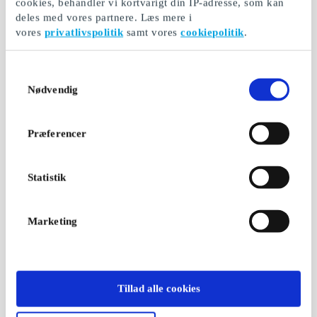
cookies, behandler vi kortvarigt din IP-adresse, som kan
deles med vores partnere. Læs mere i
vores
privatlivspolitik
samt vores
cookiepolitik
.
Samtykkevalg
Nødvendig
Præferencer
Statistik
Marketing
Tillad alle cookies