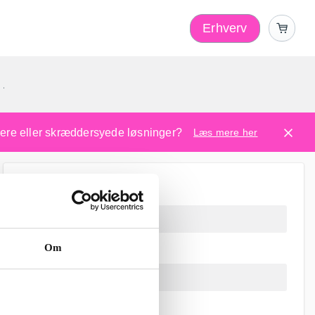
Erhverv
1
ugere eller skræddersyede løsninger?
Læs mere her
Om