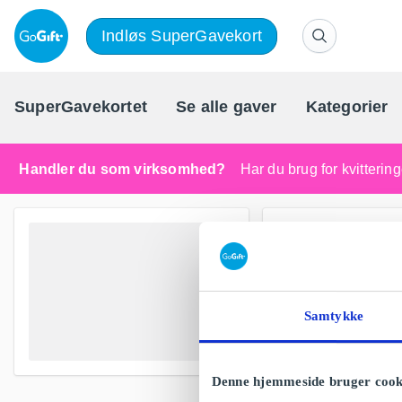
Indløs SuperGavekort
SuperGavekortet
Se alle gaver
Kategorier
Handler du som virksomhed?
Har du brug for kvitteri
Samtykke
Denne hjemmeside bruger cook