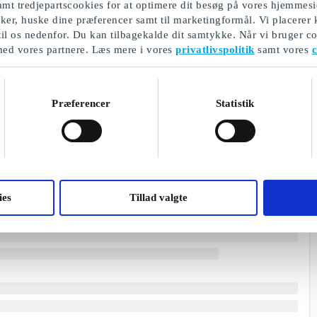
mt tredjepartscookies for at optimere dit besøg på vores hjemmesi
ikker, huske dine præferencer samt til marketingformål. Vi placerer
til os nedenfor. Du kan tilbagekalde dit samtykke. Når vi bruger co
med vores partnere. Læs mere i vores
privatlivspolitik
samt vores
c
Præferencer
Statistik
ies
Tillad valgte