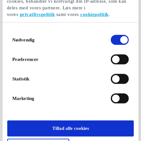
cookies, behandler vi kortvarigt din IP-adresse, som kan
deles med vores partnere. Læs mere i
vores
privatlivspolitik
samt vores
cookiepolitik
.
Samtykkevalg
Nødvendig
Præferencer
Statistik
Marketing
Tillad alle cookies