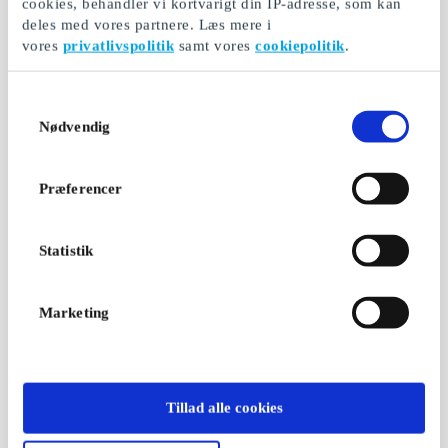
cookies, behandler vi kortvarigt din IP-adresse, som kan
deles med vores partnere. Læs mere i
vores
privatlivspolitik
samt vores
cookiepolitik
.
Samtykkevalg
Nødvendig
Præferencer
Statistik
Marketing
Tillad alle cookies