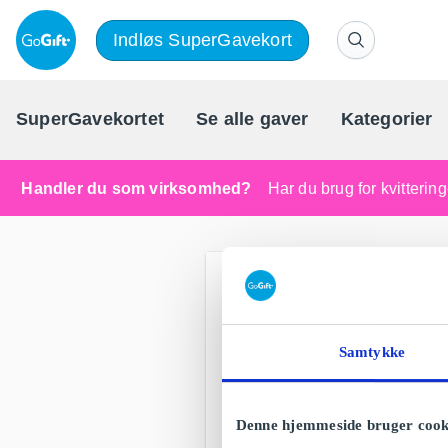
Indløs SuperGavekort
SuperGavekortet
Se alle gaver
Kategorier
Handler du som virksomhed?
Har du brug for kvitteri
Samtykke
Denne hjemmeside bruger cook