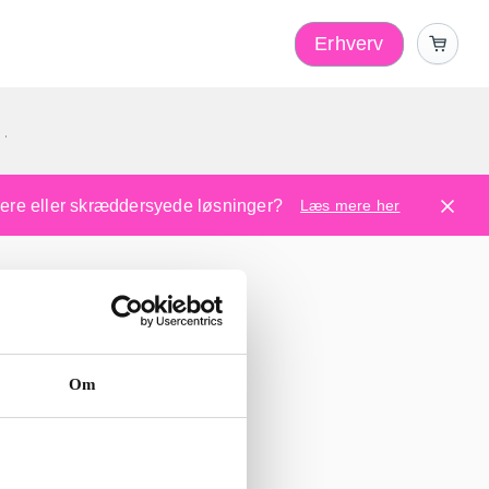
Erhverv
1
ugere eller skræddersyede løsninger?
Læs mere her
Om