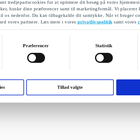
mt tredjepartscookies for at optimere dit besøg på vores hjemmesi
ikker, huske dine præferencer samt til marketingformål. Vi placerer
til os nedenfor. Du kan tilbagekalde dit samtykke. Når vi bruger co
med vores partnere. Læs mere i vores
privatlivspolitik
samt vores
c
Præferencer
Statistik
ies
Tillad valgte