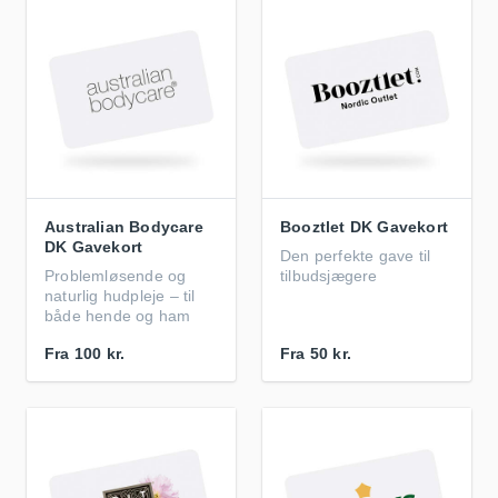
Australian Bodycare
Booztlet DK Gavekort
DK Gavekort
Den perfekte gave til
Problemløsende og
tilbudsjægere
naturlig hudpleje – til
både hende og ham
Fra
100 kr.
Fra
50 kr.