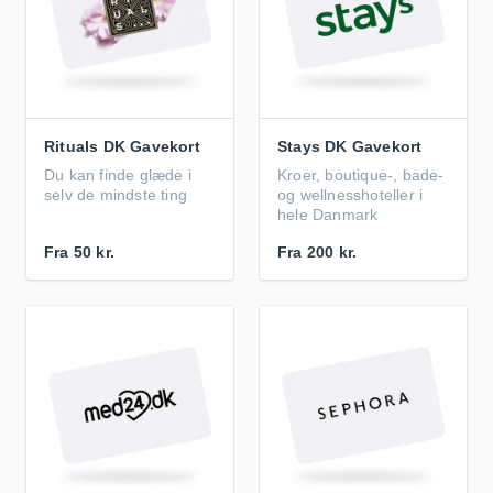
Rituals DK Gavekort
Stays DK Gavekort
Du kan finde glæde i
Kroer, boutique-, bade-
selv de mindste ting
og wellnesshoteller i
hele Danmark
Fra
50 kr.
Fra
200 kr.