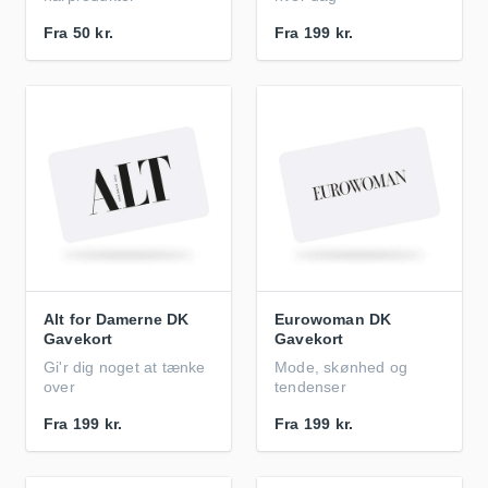
Fra
50 kr.
Fra
199 kr.
Alt for Damerne DK
Eurowoman DK
Gavekort
Gavekort
Gi'r dig noget at tænke
Mode, skønhed og
over
tendenser
Fra
199 kr.
Fra
199 kr.