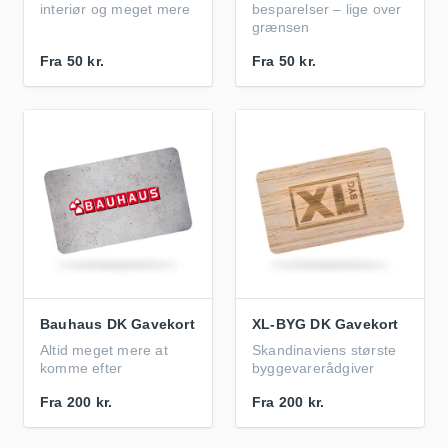
interiør og meget mere
besparelser – lige over
grænsen
Fra
50 kr.
Fra
50 kr.
Bauhaus DK Gavekort
XL-BYG DK Gavekort
Altid meget mere at
Skandinaviens største
komme efter
byggevarerådgiver
Fra
200 kr.
Fra
200 kr.