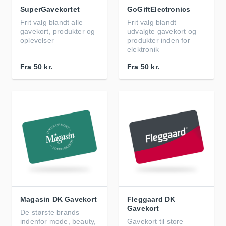
SuperGavekortet
GoGiftElectronics
Frit valg blandt alle
Frit valg blandt
gavekort, produkter og
udvalgte gavekort og
oplevelser
produkter inden for
elektronik
Fra
50 kr.
Fra
50 kr.
Magasin DK Gavekort
Fleggaard DK
Gavekort
De største brands
indenfor mode, beauty,
Gavekort til store