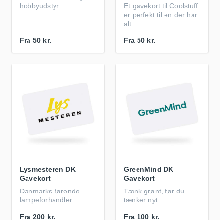
hobbyudstyr
Et gavekort til Coolstuff
er perfekt til en der har
alt
Fra
50 kr.
Fra
50 kr.
Lysmesteren DK
GreenMind DK
Gavekort
Gavekort
Danmarks førende
Tænk grønt, før du
lampeforhandler
tænker nyt
Fra
200 kr.
Fra
100 kr.