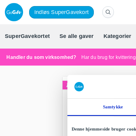
Indløs SuperGavekort
SuperGavekortet
Se alle gaver
Kategorier
Handler du som virksomhed?
Har du brug for kvitteri
Samtykke
Denne hjemmeside bruger cook