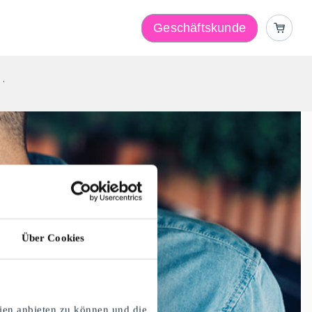
Geschäftskunde
r
Über Cookies
ien anbieten zu können und die