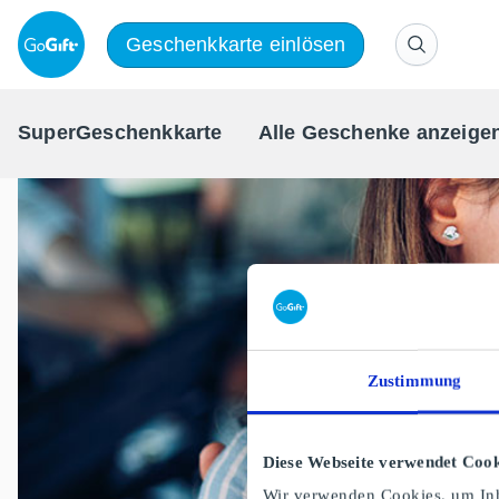
Geschenkkarte einlösen
SuperGeschenkkarte
Alle Geschenke anzeige
Zustimmung
Diese Webseite verwendet Cook
Wir verwenden Cookies, um Inh