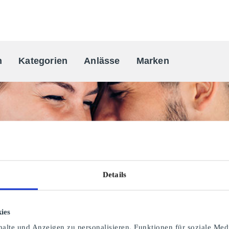
n
Kategorien
Anlässe
Marken
One-stop Geschenkkarten Anbiete
Details
ies
alte und Anzeigen zu personalisieren, Funktionen für soziale Med