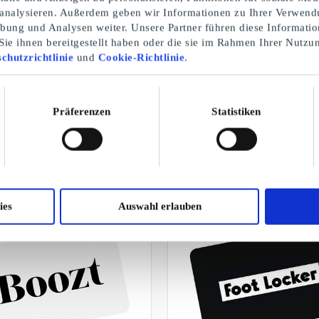
 analysieren. Außerdem geben wir Informationen zu Ihrer Verwend
rbung und Analysen weiter. Unsere Partner führen diese Informati
ie ihnen bereitgestellt haben oder die sie im Rahmen Ihrer Nutzu
chutzrichtlinie
und
Cookie-Richtlinie
.
Geburtstagsgeschenke für Männer
Präferenzen
Statistiken
EINE AUSWAHL UNSERER GESCHENKE
ies
Auswahl erlauben