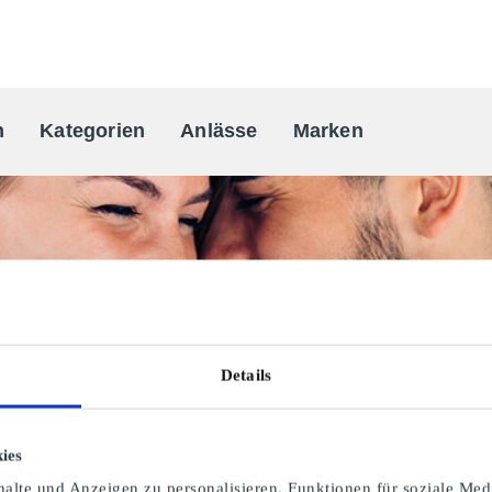
n
Kategorien
Anlässe
Marken
One-stop Geschenkkarten Anbiete
Details
ies
alte und Anzeigen zu personalisieren, Funktionen für soziale Med