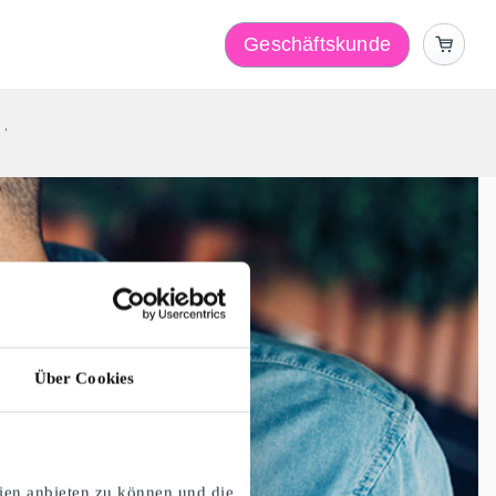
Geschäftskunde
r
Über Cookies
ien anbieten zu können und die