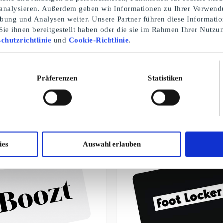
 analysieren. Außerdem geben wir Informationen zu Ihrer Verwend
rbung und Analysen weiter. Unsere Partner führen diese Informati
ie ihnen bereitgestellt haben oder die sie im Rahmen Ihrer Nutzu
chutzrichtlinie
und
Cookie-Richtlinie
.
Geschenkkarten als Geschenk
Präferenzen
Statistiken
EINE AUSWAHL UNSERER GESCHENKE
ies
Auswahl erlauben