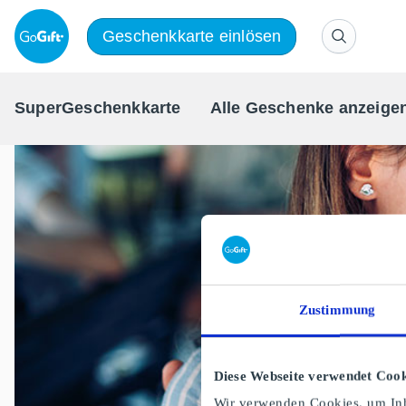
Geschenkkarte einlösen
SuperGeschenkkarte
Alle Geschenke anzeige
Zustimmung
Diese Webseite verwendet Cook
Wir verwenden Cookies, um Inh