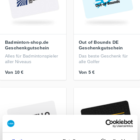
Badminton-shop.de
Out of Bounds DE
Geschenkgutschein
Geschenkgutschein
Alles für Badmintonspieler
Das beste Geschenk für
aller Niveaus
alle Golfer
Von
10 €
Von
5 €