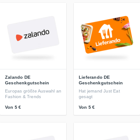
Zalando DE
Lieferando DE
Geschenkgutschein
Geschenkgutschein
Europas größte Auswahl an
Hat jemand Just Eat
Fashion & Trends
gesagt
Von
5 €
Von
5 €