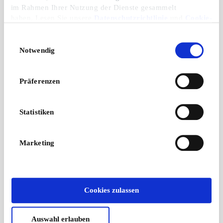
im Rahmen Ihrer Nutzung der Dienste gesammelt
haben. Lesen Sie unsere
Datenschutzrichtlinie
und
Cookie-
Richtlinie
.
Einwilligungsauswahl
Notwendig
Präferenzen
Statistiken
Marketing
Cookies zulassen
Auswahl erlauben