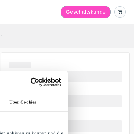
Geschäftskunde
r
Über Cookies
ien anbieten zu können und die