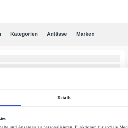
n
Kategorien
Anlässe
Marken
One-stop Geschenkkarten Anbiete
Details
ies
alte und Anzeigen zu personalisieren, Funktionen für soziale Med