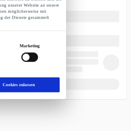
ung unserer Website an unsere
onen möglicherweise mit
ng der Dienste gesammelt
Marketing
Cookies zulassen