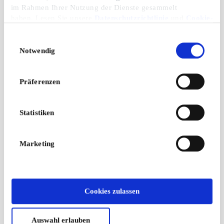
im Rahmen Ihrer Nutzung der Dienste gesammelt
haben. Lesen Sie unsere
Datenschutzrichtlinie
und
Cookie-
Richtlinie
.
Einwilligungsauswahl
Notwendig
Präferenzen
Statistiken
Marketing
Cookies zulassen
Auswahl erlauben