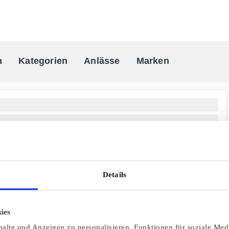
n
Kategorien
Anlässe
Marken
One-stop Geschenkkarten Anbiete
Details
ies
alte und Anzeigen zu personalisieren, Funktionen für soziale Med