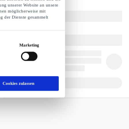
ung unserer Website an unsere
onen möglicherweise mit
ng der Dienste gesammelt
Marketing
Cookies zulassen