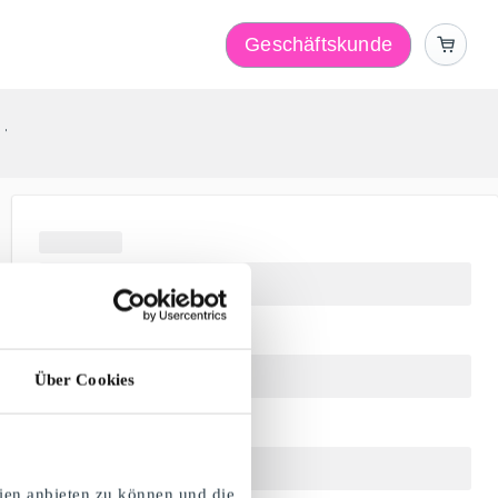
Geschäftskunde
r
Über Cookies
ien anbieten zu können und die