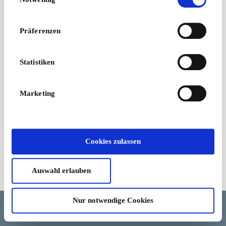
Präferenzen
Statistiken
Marketing
Cookies zulassen
Auswahl erlauben
Geschäftsbedingungen
Nur notwendige Cookies
Sprache
Land/Region
Währung
Hilfe und Stornierung
Cookie-Zustimmung ändern