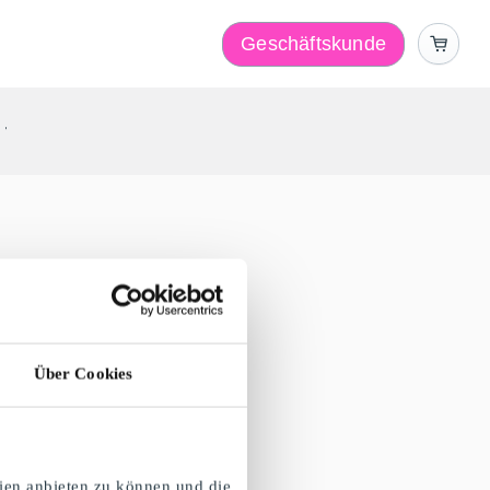
Geschäftskunde
r
Über Cookies
ien anbieten zu können und die