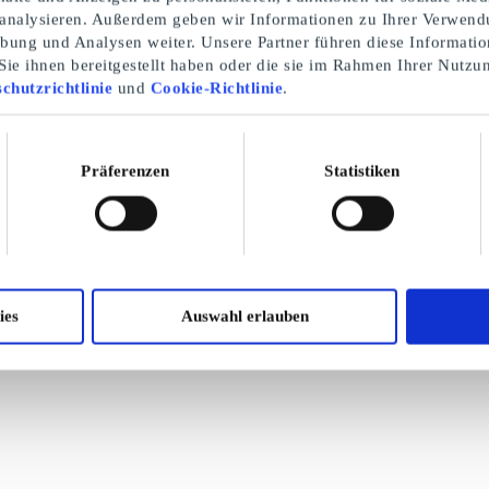
 analysieren. Außerdem geben wir Informationen zu Ihrer Verwend
rbung und Analysen weiter. Unsere Partner führen diese Informati
ie ihnen bereitgestellt haben oder die sie im Rahmen Ihrer Nutzu
chutzrichtlinie
und
Cookie-Richtlinie
.
Präferenzen
Statistiken
ies
Auswahl erlauben