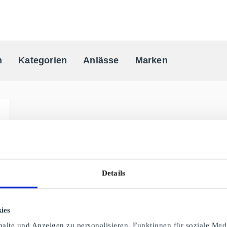
n
Kategorien
Anlässe
Marken
One-stop Geschenkkarten Anbiete
Details
ies
alte und Anzeigen zu personalisieren, Funktionen für soziale Med