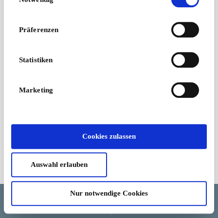
Präferenzen
Statistiken
Marketing
Cookies zulassen
Auswahl erlauben
Geschäftsbedingungen
Nur notwendige Cookies
Sprache
Land/Region
Währung
Hilfe und Stornierung
Cookie-Zustimmung ändern