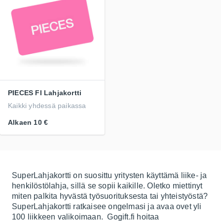
PIECES FI Lahjakortti
Kaikki yhdessä paikassa
Alkaen
10 €
SuperLahjakortti on suosittu yritysten käyttämä liike- ja
henkilöstölahja, sillä se sopii kaikille. Oletko miettinyt
miten palkita hyvästä työsuorituksesta tai yhteistyöstä?
SuperLahjakortti ratkaisee ongelmasi ja avaa ovet yli
100 liikkeen valikoimaan. Gogift.fi hoitaa