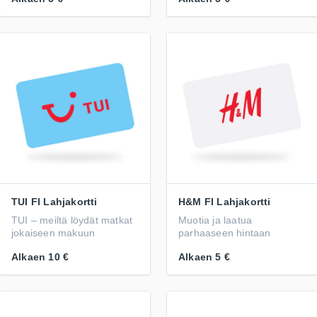
TUI FI Lahjakortti
H&M FI Lahjakortti
TUI – meiltä löydät matkat
Muotia ja laatua
jokaiseen makuun
parhaaseen hintaan
Alkaen
10 €
Alkaen
5 €