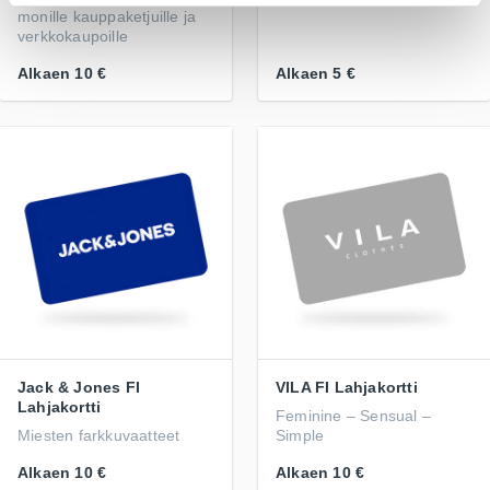
monille kauppaketjuille ja
verkkokaupoille
Alkaen
10 €
Alkaen
5 €
Jack & Jones FI
VILA FI Lahjakortti
Lahjakortti
Feminine – Sensual –
Miesten farkkuvaatteet
Simple
Alkaen
10 €
Alkaen
10 €