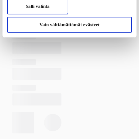
Salli valinta
Vain välttämättömät evästeet