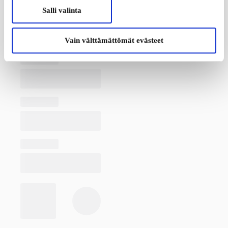
Salli valinta
Vain välttämättömät evästeet