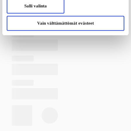
Salli valinta
Vain välttämättömät evästeet