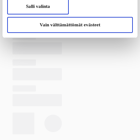
Salli valinta
Vain välttämättömät evästeet