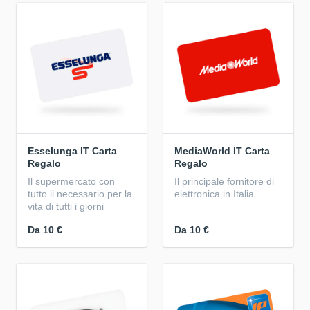
Esselunga IT Carta
MediaWorld IT Carta
Regalo
Regalo
Il supermercato con
Il principale fornitore di
tutto il necessario per la
elettronica in Italia
vita di tutti i giorni
Da
10 €
Da
10 €