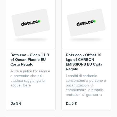
Dots.eco - Clean 1 LB
Dots.eco - Offset 10
of Ocean Plastic EU
kgs of CARBON
Carta Regalo
EMISSIONS EU Carta
Regalo
Aiuta a pulire l'oceano e
a prevenire che più
I crediti di carbonio
plastica raggiunga le
consentono a persone e
acque libere
organizzazioni di
compensare le proprie
emissioni di gas serra
Da
5 €
Da
5 €