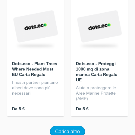
Dots.eco - Plant Trees
Dots.eco - Proteggi
Where Needed Most
1000 mq di zona
EU Carta Regalo
marina Carta Regalo
UE
I nostri partner piantano
alberi dove sono più
Aiuta a proteggere le
necessari
Aree Marine Protette
(AMP)
Da
5 €
Da
5 €
Carica altro