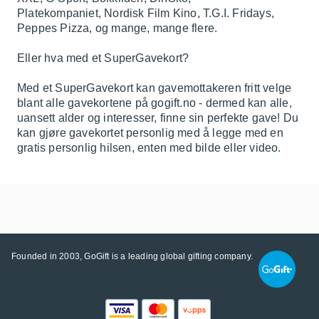
Platekompaniet, Nordisk Film Kino, T.G.I. Fridays,
Peppes Pizza, og mange, mange flere.
Eller hva med et SuperGavekort?
Med et SuperGavekort kan gavemottakeren fritt velge
blant alle gavekortene på gogift.no - dermed kan alle,
uansett alder og interesser, finne sin perfekte gave! Du
kan gjøre gavekortet personlig med å legge med en
gratis personlig hilsen, enten med bilde eller video.
Founded in 2003, GoGift is a leading global gifting company.