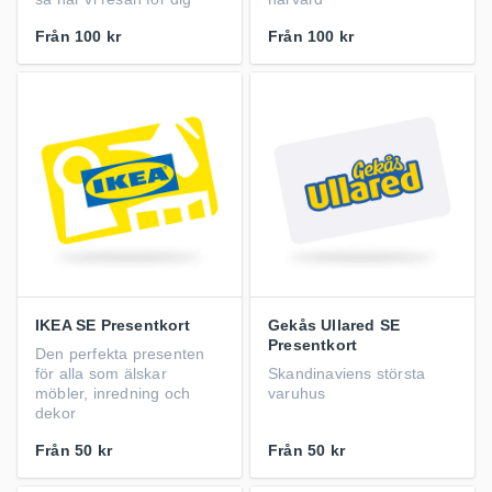
Från
100 kr
Från
100 kr
IKEA SE Presentkort
Gekås Ullared SE
Presentkort
Den perfekta presenten
för alla som älskar
Skandinaviens största
möbler, inredning och
varuhus
dekor
Från
50 kr
Från
50 kr