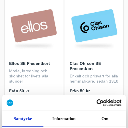
Ellos SE Presentkort
Clas Ohlson SE
Presentkort
Mode, inredning och
skönhet för livets alla
Enkelt och prisvärt för alla
stunder
hemmafixare, sedan 1918
Från
50 kr
Från
50 kr
Samtycke
Information
Om