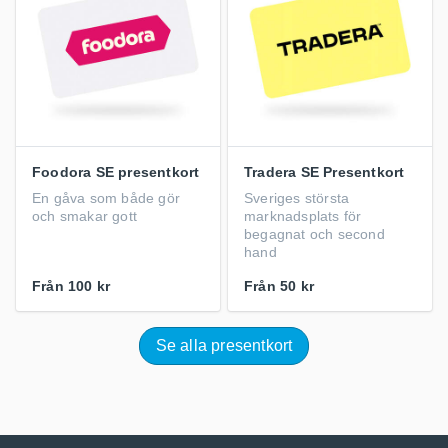
Foodora SE presentkort
Tradera SE Presentkort
En gåva som både gör
Sveriges största
och smakar gott
marknadsplats för
begagnat och second
hand
Från
100 kr
Från
50 kr
Se alla presentkort