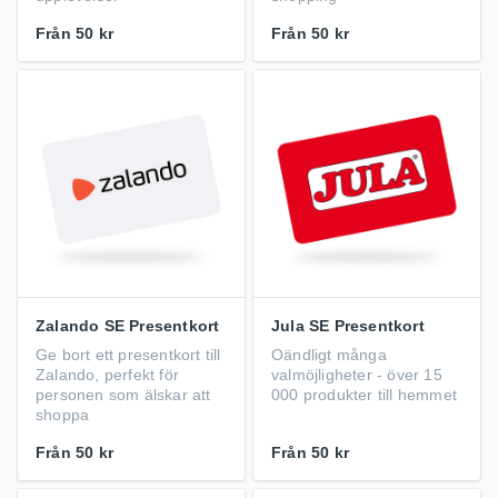
Från
50 kr
Från
50 kr
Zalando SE Presentkort
Jula SE Presentkort
Ge bort ett presentkort till
Oändligt många
Zalando, perfekt för
valmöjligheter - över 15
personen som älskar att
000 produkter till hemmet
shoppa
Från
50 kr
Från
50 kr