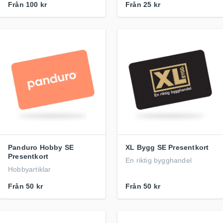
Från
100 kr
Från
25 kr
Panduro Hobby SE
XL Bygg SE Presentkort
Presentkort
En riktig bygghandel
Hobbyartiklar
Från
50 kr
Från
50 kr