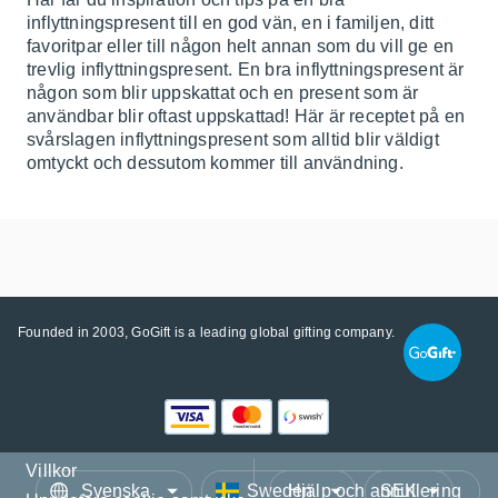
inflyttningspresent till en god vän, en i familjen, ditt
favoritpar eller till någon helt annan som du vill ge en
trevlig inflyttningspresent. En bra inflyttningspresent är
någon som blir uppskattat och en present som är
användbar blir oftast uppskattad! Här är receptet på en
svårslagen inflyttningspresent som alltid blir väldigt
omtyckt och dessutom kommer till användning.
Founded in 2003, GoGift is a leading global gifting company.
Villkor
Språk
Land/Region
Valuta
Hjälp och annullering