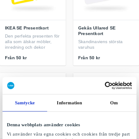
IKEA SE Presentkort
Gekås Ullared SE
Presentkort
Den perfekta presenten för
alla som älskar möbler,
Skandinaviens största
inredning och dekor
varuhus
Från
50 kr
Från
50 kr
Samtycke
Information
Om
Denna webbplats använder cookies
Vi använder våra egna cookies och cookies från tredje part