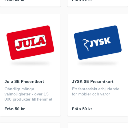
Jula SE Presentkort
JYSK SE Presentkort
Oändligt många
Ett fantastiskt erbjudande
valmöjligheter - över 15
för möbler och varor
000 produkter till hemmet
Från
50 kr
Från
50 kr