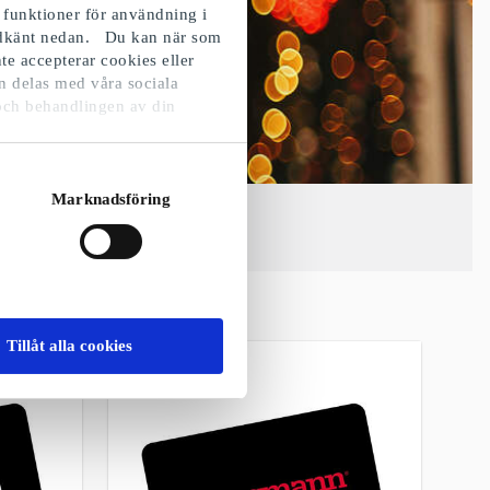
 funktioner för användning i
godkänt nedan. Du kan när som
te accepterar cookies eller
n delas med våra sociala
och behandlingen av din
Marknadsföring
Tillåt alla cookies