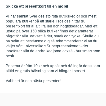
Skicka ett presentkort till en mobil
Vi har samlat Sveriges stölrsta butikskedjor och mest
populära butiker på ett ställe. Hos oss hittar du
presentkort för alla tillfällen och högtidsdagar. Med ett
utbud på över 150 olika butiker finns det garanterat
något för alla, oavsett ålder, smak och tycke. Skulle du
ha svårt att bestämma dig så rekommenderar vi att du
väljer vårt universalkort Superpresentkortet - det
innefattar alla de andra kedjorna också - hur smart som
heslt.
Priserna är från 10 kr och uppåt och då ingår dessutom
alltid en gratis hälsning som vi bifogar i sms:et.
Valfrihet är den bästa presenten!