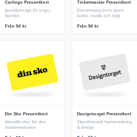
Carlings Presentkort
Ticketmaster Presentkort
jeanskoncept för unga i
Evenemang inom sport,
Norden
kultur, musik och nöje
Från
50 kr
Från
50 kr
Din Sko Presentkort
Designtorget Presentkort
Aktuella skor för den
Skandinavisk heminredning
modemedvetna
& design