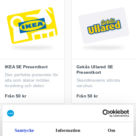
IKEA SE Presentkort
Gekås Ullared SE
Presentkort
Den perfekta presenten för
alla som älskar möbler,
Skandinaviens största
inredning och dekor
varuhus
Från
50 kr
Från
50 kr
Samtycke
Information
Om