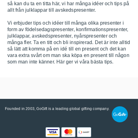
så kan du ta en titta här, vi har många idéer och tips på
allt från julklappar till avskedspresenter.
Vi erbjuder tips och idéer till många olika presenter i
form av födelsedagspresenter, konfirmationspresenter,
julklappar, avskedspresenter, nyårspresenter och
många fler. Ta en titt och bli inspirerad. Det är inte alltid
så lätt att komma på en idé till en present och det kan
vara extra svårt om man ska köpa en present till någon
som man inte känner. Här ger vi våra bästa tips.
Founded in 2003, GoGift is a leading global gifting company.