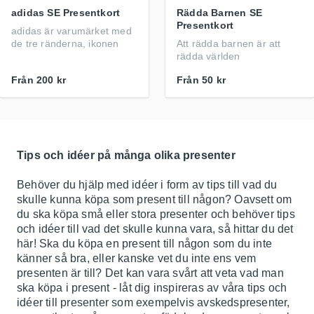
adidas SE Presentkort
Rädda Barnen SE
Presentkort
adidas är varumärket med
de tre ränderna, ikonen
Att rädda barnen är att
rädda världen
Från
200 kr
Från
50 kr
Tips och idéer på många olika presenter
Behöver du hjälp med idéer i form av tips till vad du
skulle kunna köpa som present till någon? Oavsett om
du ska köpa små eller stora presenter och behöver tips
och idéer till vad det skulle kunna vara, så hittar du det
här! Ska du köpa en present till någon som du inte
känner så bra, eller kanske vet du inte ens vem
presenten är till? Det kan vara svårt att veta vad man
ska köpa i present - låt dig inspireras av våra tips och
idéer till presenter som exempelvis avskedspresenter,