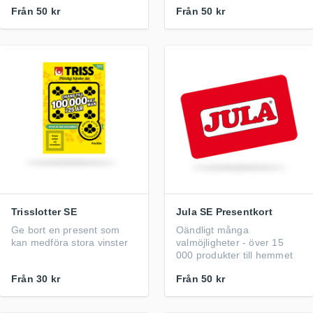
Från
50 kr
Från
50 kr
Trisslotter SE
Jula SE Presentkort
Ge bort en present som
Oändligt många
kan medföra stora vinster
valmöjligheter - över 15
000 produkter till hemmet
Från
30 kr
Från
50 kr