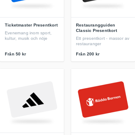
Ticketmaster Presentkort
Restaurangguiden
Classic Presentkort
Evenemang inom sport,
kultur, musik och nöje
Ett presentkort - massor av
restauranger
Från
50 kr
Från
200 kr