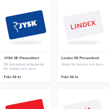
JYSK SE Presentkort
Lindex SE Presentkort
Ett fantastiskt erbjudande
Mode för kvinnor och barn
för möbler och varor
Från
50 kr
Från
50 kr