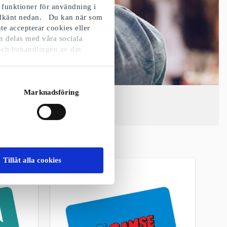
 funktioner för användning i
godkänt nedan. Du kan när som
te accepterar cookies eller
n delas med våra sociala
och behandlingen av din
Marknadsföring
Tillåt alla cookies