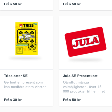
Från
50 kr
Från
50 kr
Trisslotter SE
Jula SE Presentkort
Ge bort en present som
Oändligt många
kan medföra stora vinster
valmöjligheter - över 15
000 produkter till hemmet
Från
30 kr
Från
50 kr