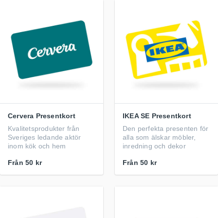
Cervera Presentkort
IKEA SE Presentkort
Kvalitetsprodukter från
Den perfekta presenten för
Sveriges ledande aktör
alla som älskar möbler,
inom kök och hem
inredning och dekor
Från
50 kr
Från
50 kr