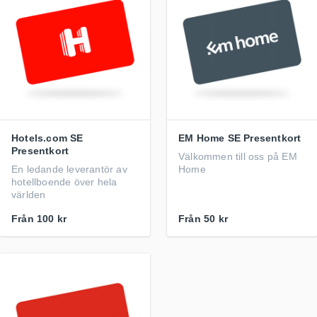
Hotels.com SE
EM Home SE Presentkort
Presentkort
Välkommen till oss på EM
En ledande leverantör av
Home
hotellboende över hela
världen
Från
100 kr
Från
50 kr