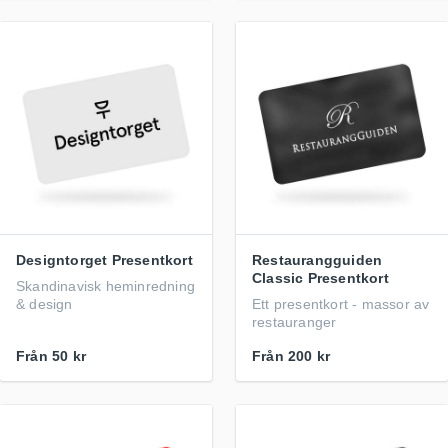
Designtorget Presentkort
Restaurangguiden
Classic Presentkort
Skandinavisk heminredning
& design
Ett presentkort - massor av
restauranger
Från
50 kr
Från
200 kr