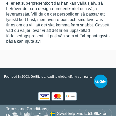
eller ett superpresentkort där han kan välja själv, så
behöver du bara designa presentkortet och välja
leveranssätt. Vill du ge det personligen så passar ett
fysiskt kort bäst, men även e-post och sms-leverans
finns om du vill att det ska komma fram snabbt. Oavsett
vad du väljer lovar vi att det lir en uppskattad
födelsedagspresent till pojkvän som ni förhoppningsvis
båda kan njuta av!
Founded in 2003, GoGift is a leading global gifting company.
Terms and Conditions
Language
Country/Region
Currency
Help and cancellation
Update cookie consent