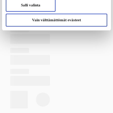
Salli valinta
Vain välttämättömät evästeet