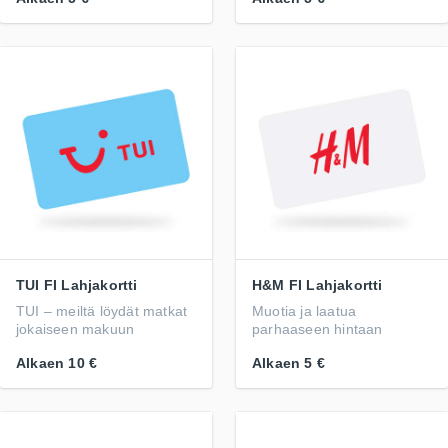
TUI FI Lahjakortti
H&M FI Lahjakortti
TUI – meiltä löydät matkat
Muotia ja laatua
jokaiseen makuun
parhaaseen hintaan
Alkaen
10 €
Alkaen
5 €