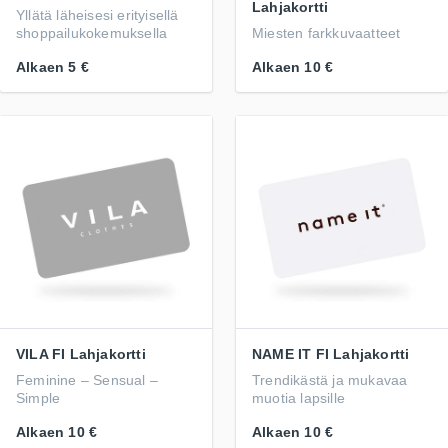
Lahjakortti
Yllätä läheisesi erityisellä
shoppailukokemuksella
Miesten farkkuvaatteet
Alkaen
5 €
Alkaen
10 €
VILA FI Lahjakortti
NAME IT FI Lahjakortti
Feminine – Sensual –
Trendikästä ja mukavaa
Simple
muotia lapsille
Alkaen
10 €
Alkaen
10 €