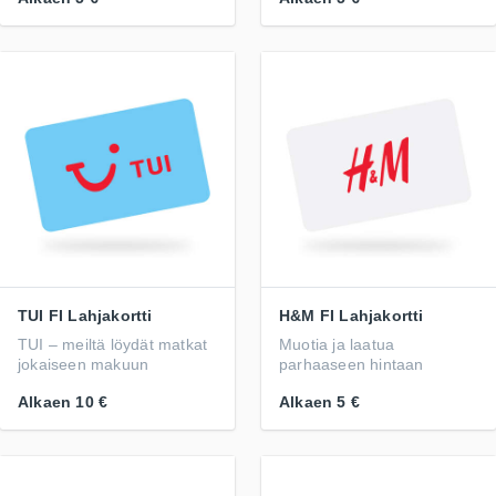
TUI FI Lahjakortti
H&M FI Lahjakortti
TUI – meiltä löydät matkat
Muotia ja laatua
jokaiseen makuun
parhaaseen hintaan
Alkaen
10 €
Alkaen
5 €