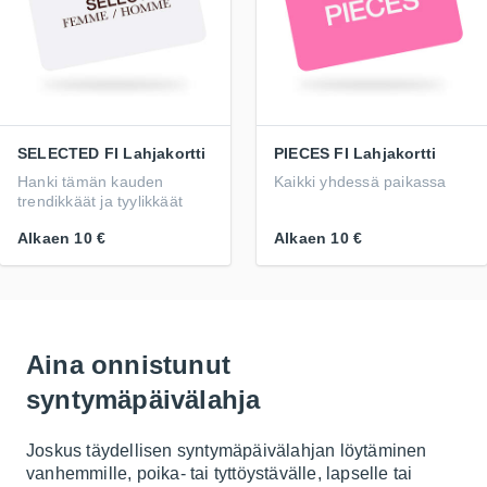
SELECTED FI Lahjakortti
PIECES FI Lahjakortti
Hanki tämän kauden
Kaikki yhdessä paikassa
trendikkäät ja tyylikkäät
Alkaen
10 €
Alkaen
10 €
Aina onnistunut
syntymäpäivälahja
Joskus täydellisen syntymäpäivälahjan löytäminen
vanhemmille, poika- tai tyttöystävälle, lapselle tai