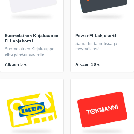
Suomalainen Kirjakauppa
Power FI Lahjakortti
FI Lahjakortti
Sama hinta netissä ja
Suomalainen Kirjakauppa –
myymälässä
alku jollekin suurelle
Alkaen
5 €
Alkaen
10 €