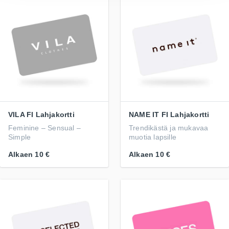
VILA FI Lahjakortti
NAME IT FI Lahjakortti
Feminine – Sensual –
Trendikästä ja mukavaa
Simple
muotia lapsille
Alkaen
10 €
Alkaen
10 €