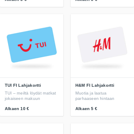
TUI FI Lahjakortti
H&M FI Lahjakortti
TUI – meiltä löydät matkat
Muotia ja laatua
jokaiseen makuun
parhaaseen hintaan
Alkaen
10 €
Alkaen
5 €