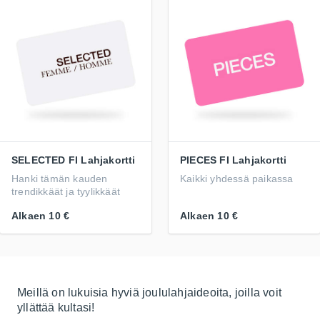
SELECTED FI Lahjakortti
PIECES FI Lahjakortti
Hanki tämän kauden
Kaikki yhdessä paikassa
trendikkäät ja tyylikkäät
Alkaen
10 €
Alkaen
10 €
Meillä on lukuisia hyviä joululahjaideoita, joilla voit
yllättää kultasi!