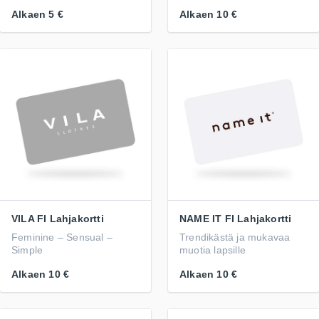
Alkaen
5 €
Alkaen
10 €
VILA FI Lahjakortti
NAME IT FI Lahjakortti
Feminine – Sensual –
Trendikästä ja mukavaa
Simple
muotia lapsille
Alkaen
10 €
Alkaen
10 €